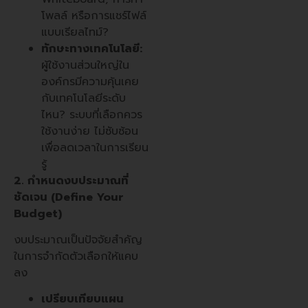
โพลล์ หรือการแชร์ไฟล์
แบบเรียลไทม์?
ทักษะทางเทคโนโลยี:
ผู้ใช้งานส่วนใหญ่ใน
องค์กรมีความคุ้นเคย
กับเทคโนโลยีระดับ
ไหน? ระบบที่เลือกควร
ใช้งานง่าย ไม่ซับซ้อน
เพื่อลดเวลาในการเรียน
รู้
2. กำหนดงบประมาณที่
ชัดเจน (Define Your
Budget)
งบประมาณเป็นปัจจัยสำคัญ
ในการจำกัดตัวเลือกให้แคบ
ลง
เปรียบเทียบแผน