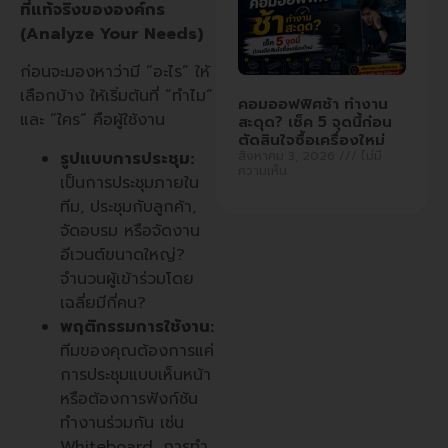
ที่แท้จริงขององค์กร
(Analyze Your Needs)
ก่อนจะมองหาว่ามี “อะไร” ให้
เลือกบ้าง ให้เริ่มต้นที่ “ทำไม”
คอมออฟฟิศช้า ทำงาน
และ “ใคร” คือผู้ใช้งาน
สะดุด? เช็ค 5 จุดนี้ก่อน
ตัดสินใจซื้อเครื่องใหม่
รูปแบบการประชุม:
สิงหาคม 3, 2026
ไม่มี
ความเห็น
เป็นการประชุมภายใน
ทีม, ประชุมกับลูกค้า,
จัดอบรม หรือจัดงาน
อีเวนต์ขนาดใหญ่?
จำนวนผู้เข้าร่วมโดย
เฉลี่ยมีกี่คน?
พฤติกรรมการใช้งาน:
ทีมของคุณต้องการแค่
การประชุมแบบเห็นหน้า
หรือต้องการฟังก์ชัน
ทำงานร่วมกัน เช่น
Whiteboard, การทำ