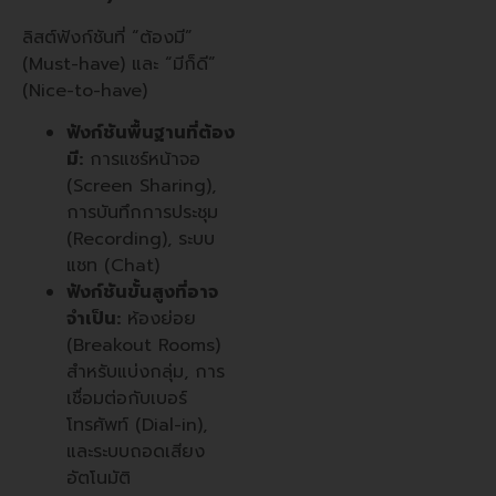
ลิสต์ฟังก์ชันที่ “ต้องมี”
(Must-have) และ “มีก็ดี”
(Nice-to-have)
ฟังก์ชันพื้นฐานที่ต้อง
มี:
การแชร์หน้าจอ
(Screen Sharing),
การบันทึกการประชุม
(Recording), ระบบ
แชท (Chat)
ฟังก์ชันขั้นสูงที่อาจ
จำเป็น:
ห้องย่อย
(Breakout Rooms)
สำหรับแบ่งกลุ่ม, การ
เชื่อมต่อกับเบอร์
โทรศัพท์ (Dial-in),
และระบบถอดเสียง
อัตโนมัติ