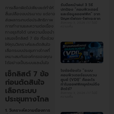
รับมือหน้าฝน! 3 วิธี
การเลือกผิดไม่เพียงแต่ทำให้
ปกป้อง “คอมพิวเตอร์
สิ้นเปลืองงบประมาณ แต่อาจ
และข้อมูลออฟฟิศ” จาก
ปัญหาไฟตก-ไฟกระชาก
ส่งผลกระทบต่อประสิทธิภาพ
สิงหาคม 3, 2026
ไม่มี
การทำงานและความต่อเนื่อง
ความเห็น
ทางธุรกิจได้ บทความนี้ขอนำ
เสนอเช็กลิสต์ 7 ข้อ ที่จะช่วย
ให้คุณวิเคราะห์และตัดสินใจ
เลือกระบบประชุมทางไกลที่
เหมาะสมกับองค์กรของคุณ
ได้อย่างเป็นระบบและมั่นใจ
ไขข้อข้องใจ “ระบบ
เช็กลิสต์ 7 ข้อ
คอมพิวเตอร์แบบรวม
ศูนย์ (VDI)” คืออะไร
ก่อนตัดสินใจ
ทำไมออฟฟิศยุคใหม่ถึง
เลือกระบบ
ฮิตใช้?
สิงหาคม 3, 2026
ไม่มี
ประชุมทางไกล
ความเห็น
1. วิเคราะห์ความต้องการ