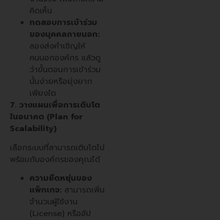
คิดเห็น
ทดสอบการเข้าร่วม
ของบุคคลภายนอก:
ลองส่งคำเชิญให้
คนนอกองค์กร แล้วดู
ว่าขั้นตอนการเข้าร่วม
นั้นง่ายหรือยุ่งยาก
เพียงใด
7. วางแผนเพื่อการเติบโต
ในอนาคต (Plan for
Scalability)
เลือกระบบที่สามารถเติบโตไป
พร้อมกับองค์กรของคุณได้
ความยืดหยุ่นของ
แพ็กเกจ:
สามารถเพิ่ม
จำนวนผู้ใช้งาน
(License) หรืออัป