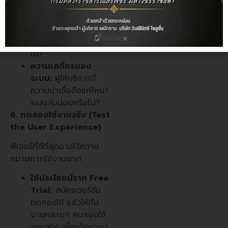
ผู้จัดการประชุมสามารถ
ควบคุมการเข้าห้อง,
ปิดไมค์, หรือเชิญคน
ออกจากห้องได้หรือ
ไม่?
ความเสถียรของ
ระบบ:
ผู้ให้บริการมี
ความน่าเชื่อถือแค่ไหน?
ระบบล่มบ่อยหรือไม่?
6. ทดลองใช้งานจริง (Test
the User Experience)
ฟีเจอร์ที่ดีที่สุดอาจไร้ความ
หมายหากใช้งานยาก
ใช้ประโยชน์จาก Free
Trial:
สมัครเวอร์ชัน
ทดลองใช้ แล้วให้ทีม
งานหลายๆ คนลองใช้
งานจริง เพื่อเก็บความ