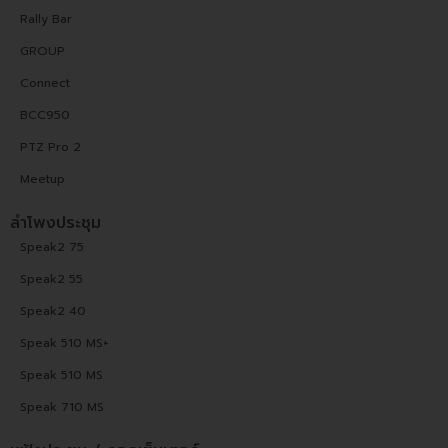
Rally Bar
GROUP
Connect
BCC950
PTZ Pro 2
Meetup
ลำโพงประชุม
Speak2 75
Speak2 55
Speak2 40
Speak 510 MS+
Speak 510 MS
Speak 710 MS