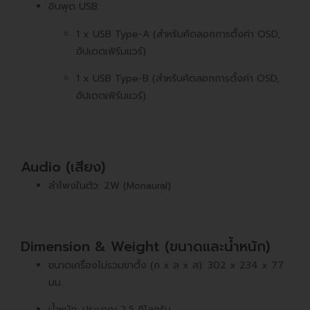
อินพุต USB:
1 x USB Type-A (สำหรับคัดลอกการตั้งค่า OSD,
อัปเดตเฟิร์มแวร์)
1 x USB Type-B (สำหรับคัดลอกการตั้งค่า OSD,
อัปเดตเฟิร์มแวร์)
Audio (เสียง)
ลำโพงในตัว: 2W (Monaural)
Dimension & Weight (ขนาดและน้ำหนัก)
ขนาดเครื่องไม่รวมขาตั้ง (ก x ล x ส): 302 x 234 x 77
มม.
น้ำหนัก: ประมาณ 2.5 กิโลกรัม