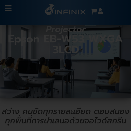
Projector
Epson EB-W53 WXGA
3LCD
สว่าง คมชัดทุกรายละเอียด ตอบสนอง
ทุกพื้นที่การนำเสนอด้วยจอไวด์สกรีน