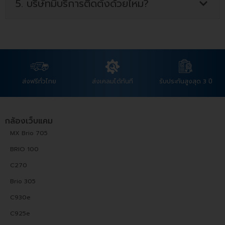
5. บริษัทมีบริการติดตั้งด้วยไหม?
ส่งฟรีทั่วไทย
ส่งเคลมได้ทันที
รับประกันสูงสุด 3 ปี
กล้องเว็บแคม
MX Brio 705
BRIO 100
C270
Brio 305
C930e
C925e