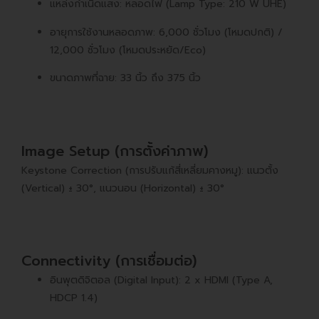
แหล่งกำเนิดแสง: หลอดไฟ (Lamp Type: 210 W UHE)
อายุการใช้งานหลอดภาพ: 6,000 ชั่วโมง (โหมดปกติ) /
12,000 ชั่วโมง (โหมดประหยัด/Eco)
ขนาดภาพที่ฉาย: 33 นิ้ว ถึง 375 นิ้ว
Image Setup (การตั้งค่าภาพ)
Keystone Correction (การปรับแก้สี่เหลี่ยมคางหมู): แนวตั้ง
(Vertical) ± 30°, แนวนอน (Horizontal) ± 30°
Connectivity (การเชื่อมต่อ)
อินพุตดิจิตอล (Digital Input): 2 x HDMI (Type A,
HDCP 1.4)