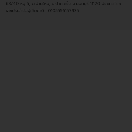
63/40 หมู่ 5, ต.บ้านใหม่, อ.ปากเกร็ด จ.นนทบุรี 11120 ประเทศไทย
เลขประจำตัวผู้เสียภาษี : 0105556157935