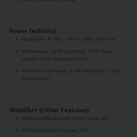
Power (พลังงาน)
แรงดันไฟฟ้า: AC 100 - 240 V ±10%, 50/60 Hz
การใช้พลังงาน: 332W (โหมดปกติ), 231W (โหมด
ประหยัด), 0.3W (โหมดสแตนด์บาย)
เสียงพัดลม (Fan Noise): 37dB (โหมดปกติ) / 28dB
(โหมดประหยัด)
ฟีเจอร์อื่นๆ (Other Features)
ฟังก์ชันเปิดเครื่องอัตโนมัติ (Direct Power On)
ฟังก์ชันปิดเครื่องทันที (Instant Off)