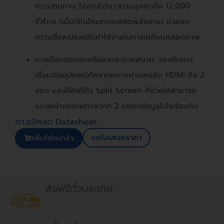
ความทนทาน ใช้งานได้ยาวนานสูงสุดถึง 12,000
ชั่วโมง (เมื่อใช้ในโหมดประหยัดพลังงาน) ช่วยลด
ความถี่และประหยัดค่าใช้จ่ายในการเปลี่ยนหลอดภาพ
การเชื่อมต่อครบครันและสะดวกสบาย: รองรับการ
เชื่อมต่ออุปกรณ์ที่หลากหลายผ่านพอร์ต HDMI ถึง 2
ช่อง และมีฟังก์ชัน Split Screen ที่ช่วยให้สามารถ
แบ่งหน้าจอฉายภาพจาก 2 แหล่งข้อมูลได้พร้อมกัน
ดาวน์โหลด Datasheet
ขอใบเสนอราคา
เพิ่มใส่ตะกร้า
ส่งฟรีทั่วประเทศ