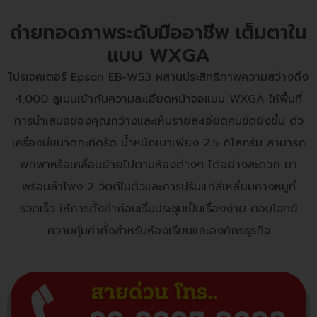
ถ่ายทอดภาพระดับมืออาชีพ เต็มตาใน
แบบ WXGA
โปรเจคเตอร์ Epson EB-W53 ผสานประสิทธิภาพความสว่างถึง
4,000 ลูเมนเข้ากับความละเอียดหน้าจอแบบ WXGA ให้พื้นที่
การนำเสนอของคุณกว้างและเห็นรายละเอียดคมชัดยิ่งขึ้น ตัว
เครื่องมีขนาดกะทัดรัด น้ำหนักเบาเพียง 2.5 กิโลกรัม สามารถ
พกพาหรือเคลื่อนย้ายไปตามห้องต่างๆ ได้อย่างสะดวก มา
พร้อมลำโพง 2 วัตต์ในตัวและการปรับแก้สี่เหลี่ยมคางหมูที่
รวดเร็ว ให้การตั้งค่าก่อนเริ่มประชุมเป็นเรื่องง่าย ตอบโจทย์
ความคุ้มค่าทั้งสำหรับห้องเรียนและองค์กรธุรกิจ