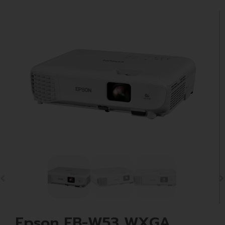
Epson EB-W53 WXGA