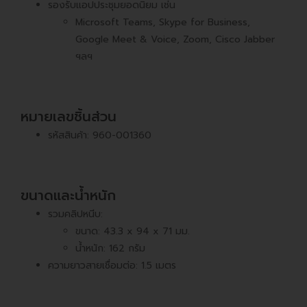
รองรับแอปประชุมยอดนิยม เช่น
Microsoft Teams, Skype for Business,
Google Meet & Voice, Zoom, Cisco Jabber
ฯลฯ
หมายเลขชิ้นส่วน
รหัสสินค้า: 960-001360
ขนาดและน้ำหนัก
รวมคลิปหนีบ:
ขนาด: 43.3 x 94 x 71 มม.
น้ำหนัก: 162 กรัม
ความยาวสายเชื่อมต่อ: 1.5 เมตร