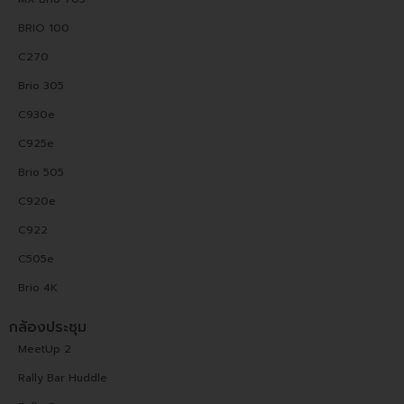
BRIO 100
C270
Brio 305
C930e
C925e
Brio 505
C920e
C922
C505e
Brio 4K
กล้องประชุม
MeetUp 2
Rally Bar Huddle