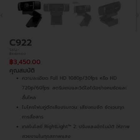
C922
SKU-
฿
4,499.00
฿
3,450.00
คุณสมบัติ
ความละเอียด Full HD 1080p/30fps หรือ HD
720p/60fps: สตรีมเกมและวิดีโอได้อย่างคมชัดและ
ลื่นไหล
ไมโครโฟนคู่ตัดเสียงรบกวน: เสียงคมชัด ชัดเจนทุก
การสื่อสาร
เทคโนโลยี RightLight™ 2: ปรับแสงอัตโนมัติ ให้ภาพ
สวยงามในทุกสภาพแสง