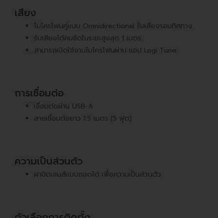
เสียง
ไมโครโฟนคู่แบบ Omnidirectional รับเสียงรอบทิศทาง
รับเสียงได้คมชัดในระยะสูงสุด 1 เมตร
สามารถเปิดใช้งานไมโครโฟนผ่าน แอป Logi Tune
การเชื่อมต่อ
เชื่อมต่อผ่าน USB-A
สายเชื่อมต่อยาว 1.5 เมตร (5 ฟุต)
ความเป็นส่วนตัว
ฝาปิดเลนส์แบบถอดได้ เพื่อความเป็นส่วนตัว
ตัวเลือกการติดตั้ง