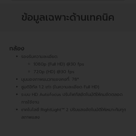
ข้อมูลเฉพาะด้านเทคนิค
กล้อง
รองรับความละเอียด:
1080p (Full HD) @30 fps
720p (HD) @30 fps
มุมมองภาพแนวทแยงคงที่: 78°
ซูมดิจิทัล 1.2 เท่า (ในความละเอียด Full HD)
ระบบ HD Autofocus ปรับโฟกัสอัตโนมัติให้คมชัดตลอด
การใช้งาน
เทคโนโลยี RightLight™ 2 ปรับแสงอัตโนมัติให้เหมาะกับทุก
สภาพแสง