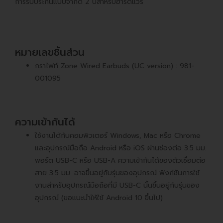
การรับประกันแบบจำกัด 2 ปีสำหรับฮาร์ดแวร์
หมายเลขชิ้นส่วน
กราไฟท์ Zone Wired Earbuds (UC version) :
981-
001095
ความเข้ากันได้
ใช้งานได้กับคอมพิวเตอร์ Windows, Mac หรือ Chrome
และอุปกรณ์มือถือ Android หรือ iOS ผ่านช่องต่อ 3.5 มม.
พอร์ต USB-C หรือ USB-A ความเข้ากันได้ของตัวเชื่อมต่อ
สาย 3.5 มม. อาจขึ้นอยู่กับรุ่นของอุปกรณ์ ฟังก์ชันการใช้
งานสำหรับอุปกรณ์มือถือที่มี USB-C นั้นขึ้นอยู่กับรุ่นของ
อุปกรณ์ (ขอแนะนำให้ใช้ Android 10 ขึ้นไป)