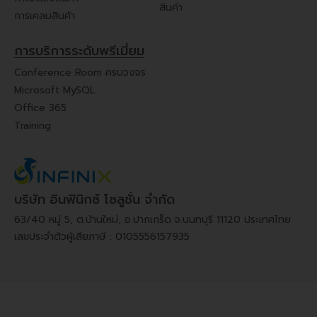
สินค้า
การเคลมสินค้า
การบริการระดับพรีเมี่ยม
Conference Room ครบวงจร
Microsoft MySQL
Office 365
Training
บริษัท อินฟินิกซ์ โซลูชั่น จำกัด
63/40 หมู่ 5, ต.บ้านใหม่, อ.ปากเกร็ด จ.นนทบุรี 11120 ประเทศไทย
เลขประจำตัวผู้เสียภาษี : 0105556157935