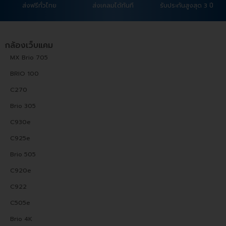
ส่งฟรีทั่วไทย
ส่งเคลมได้ทันที
รับประกันสูงสุด 3 ปี
กล้องเว็บแคม
MX Brio 705
BRIO 100
C270
Brio 305
C930e
C925e
Brio 505
C920e
C922
C505e
Brio 4K