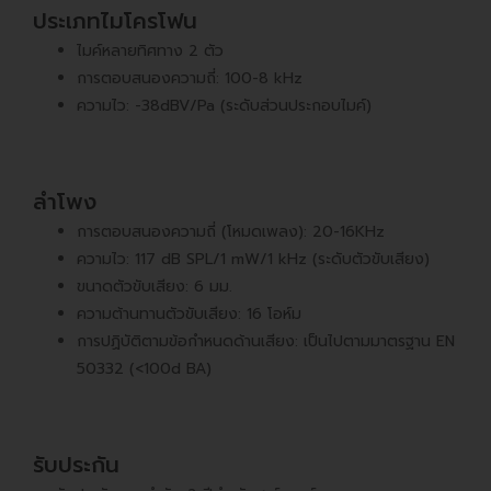
ประเภทไมโครโฟน
ไมค์หลายทิศทาง 2 ตัว
การตอบสนองความถี่: 100-8 kHz
ความไว: -38dBV/Pa (ระดับส่วนประกอบไมค์)
ลำโพง
การตอบสนองความถี่ (โหมดเพลง): 20-16KHz
ความไว: 117 dB SPL/1 mW/1 kHz (ระดับตัวขับเสียง)
ขนาดตัวขับเสียง: 6 มม.
ความต้านทานตัวขับเสียง: 16 โอห์ม
การปฏิบัติตามข้อกำหนดด้านเสียง: เป็นไปตามมาตรฐาน EN
50332 (<100d BA)
รับประกัน