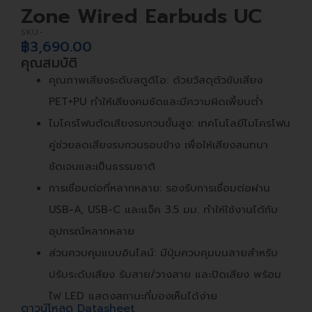
Zone Wired Earbuds UC
SKU-
฿
3,690.00
คุณสมบัติ
คุณภาพเสียงระดับสตูดิโอ: ด้วยวัสดุตัวขับเสียง
PET+PU ทำให้เสียงคมชัดและมีความผิดเพี้ยนต่ำ
ไมโครโฟนตัดเสียงรบกวนขั้นสูง: เทคโนโลยีไมโครโฟน
คู่ช่วยลดเสียงรบกวนรอบข้าง เพื่อให้เสียงสนทนา
ชัดเจนและเป็นธรรมชาติ
การเชื่อมต่อที่หลากหลาย: รองรับการเชื่อมต่อผ่าน
USB-A, USB-C และแจ็ค 3.5 มม. ทำให้ใช้งานได้กับ
อุปกรณ์หลากหลาย
ส่วนควบคุมแบบอินไลน์: มีปุ่มควบคุมบนสายสำหรับ
ปรับระดับเสียง รับสาย/วางสาย และปิดเสียง พร้อม
ไฟ LED แสดงสถานะที่มองเห็นได้ง่าย
ดาวน์โหลด Datasheet