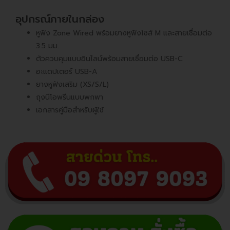
อุปกรณ์ภายในกล่อง
หูฟัง Zone Wired พร้อมยางหูฟังไซส์ M และสายเชื่อมต่อ
3.5 มม.
ตัวควบคุมแบบอินไลน์พร้อมสายเชื่อมต่อ USB-C
อะแดปเตอร์ USB-A
ยางหูฟังเสริม (XS/S/L)
ถุงนีโอพรีนแบบพกพา
เอกสารคู่มือสำหรับผู้ใช้