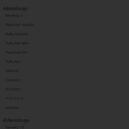
กล้องประชุม
MeetUp 2
Rally Bar Huddle
Rally Camera
Rally Bar Mini
PanaCast 50
Rally Bar
GROUP
Connect
BCC950
PTZ Pro 2
Meetup
ลำโพงประชุม
Speak2 75