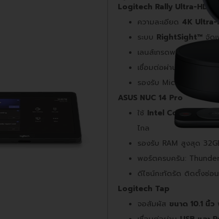
Logitech Rally Ultra-HD 
ความละเอียด
4K Ultra
ระบบ
RightSight™
จัดเ
เลนส์เกรดพรีเมียม พร้อ
เชื่อมต่อผ่าน USB Plug
รองรับ Microsoft Tea
ASUS NUC 14 Pro
ใช้
Intel Core i7 Gen 1
ไกล
รองรับ RAM สูงสุด 32
พอร์ตครบครัน: Thunde
ดีไซน์กะทัดรัด ติดตั้งซ่อ
Logitech Tap
จอสัมผัส
ขนาด
10.1
นิ้ว
พ