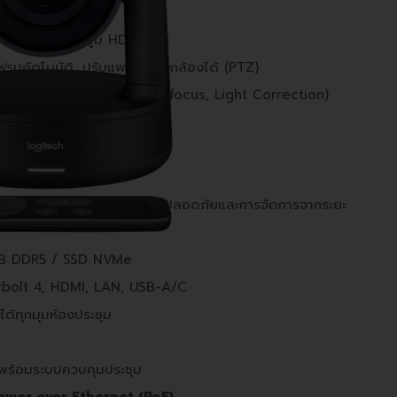
PTZ Camera
-HD
พร้อมระบบซูม HD 15 เท่า
ฟรมอัตโนมัติ, ปรับแพน/เอียงกล้องได้ (PTZ)
มการปรับภาพอัตโนมัติ (Auto-focus, Light Correction)
-and-Play
ms, Zoom, Google Meet
4 (vPro)
พร้อมฟีเจอร์ความปลอดภัยและการจัดการจากระยะ
GB DDR5 / SSD NVMe
rbolt 4, HDMI, LAN, USB-A/C
นได้ทุกมุมห้องประชุม
ร้อมระบบควบคุมประชุม