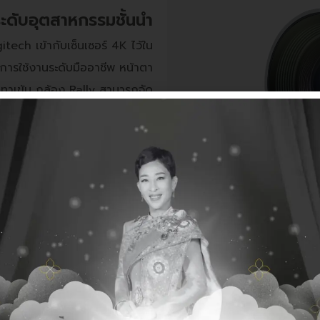
ดับอุตสาหกรรมชั้นนำ
ech เข้ากับเซ็นเซอร์ 4K ไว้ใน
การใช้งานระดับมืออาชีพ หน้าตา
เทาเข้ม กล้อง Rally สามารถจัด
งได้ด้วยฮาร์ดแวร์ที่ให้มา สำหรับ
การติดตั้งกลับด้านหรือไม่และจะ
ะการควบคุมกล้องโดยอัตโนมัติ