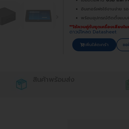
เชื่อมต่อผ่าน
USB
และ
P
อินเทอร์เฟซใช้งานง่าย 
พร้อมอุปกรณ์ติดตั้งแบบยืด
**ใช้ควบคู่กับชุดเครื่องเสียงใ
ดาวน์โหลด Datasheet
เพิ่มใส่ตะกร้า
ขอ
สินค้าพร้อมส่ง