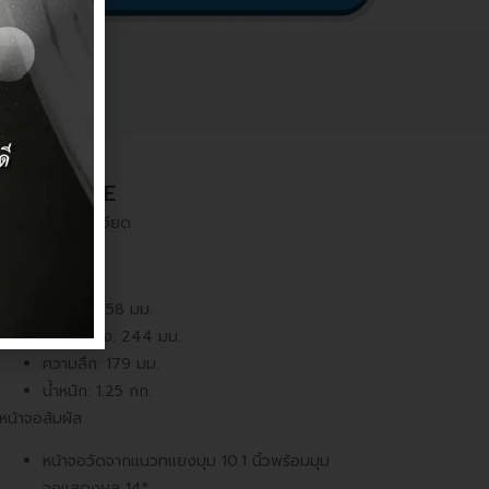
TAP CAT5E
สเปคและรายละเอียด
ขนาด
ความสูง: 58 มม.
ความกว้าง: 244 มม.
ความลึก: 179 มม.
น้ำหนัก: 1.25 กก.
หน้าจอสัมผัส
หน้าจอวัดจากแนวทแยงมุม 10.1 นิ้วพร้อมมุม
จอแสดงผล 14°