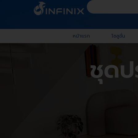
หน้าแรก
โซลูชั่น
ชุดป