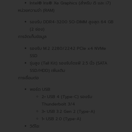
Intel® Iris® Xe Graphics (สำหรับ i5 และ i7)
หน่วยความจำ (RAM)
รองรับ DDR4-3200 SO-DIMM สูงสุด 64 GB
(2 ช่อง)
การจัดเก็บข้อมูล
รองรับ M.2 2280/2242 PCIe x4 NVMe
SSD
รุ่นสูง (Tall Kit) รองรับไดรฟ์ 2.5 นิ้ว (SATA
SSD/HDD) เพิ่มเติม
การเชื่อมต่อ
พอร์ต USB:
2× USB 4 (Type-C) รองรับ
Thunderbolt 3/4
3× USB 3.2 Gen 2 (Type-A)
1× USB 2.0 (Type-A)
วิดีโอ: