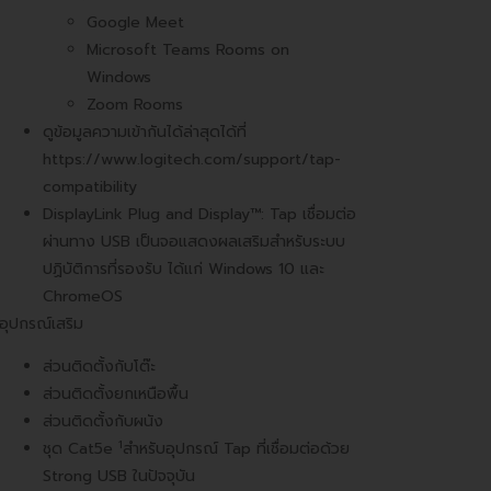
Google Meet
Microsoft Teams Rooms on
Windows
Zoom Rooms
ดูข้อมูลความเข้ากันได้ล่าสุดได้ที่
https://www.logitech.com/support/tap-
compatibility
DisplayLink Plug and Display™: Tap เชื่อมต่อ
ผ่านทาง USB เป็นจอแสดงผลเสริมสำหรับระบบ
ปฏิบัติการที่รองรับ ได้แก่ Windows 10 และ
ChromeOS
อุปกรณ์เสริม
ส่วนติดตั้งกับโต๊ะ
ส่วนติดตั้งยกเหนือพื้น
ส่วนติดตั้งกับผนัง
1
ชุด Cat5e
สำหรับอุปกรณ์ Tap ที่เชื่อมต่อด้วย
Strong USB ในปัจจุบัน