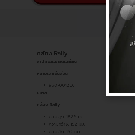
กล้อง Rally
สเปคและรายละเอียด
หมายเลขชิ้นส่วน
960-001226
ขนาด
กล้อง
Rally
ความสูง: 182.5 มม.
ความกว้าง: 152 มม.
ความลึก: 152 มม.