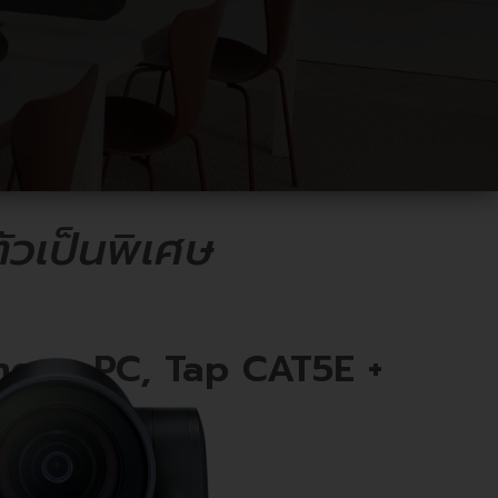
ัวเป็นพิเศษ
mera, PC, Tap CAT5E +
em