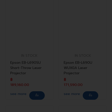
IN STOCK
IN STOCK
Epson EB-L690SU
Epson EB-L690U
Short-Throw Laser
WUXGA Laser
Projector
Projector
฿
฿
189,160.00
171,590.00
see more
see more
ซื้อ
ซื้อ