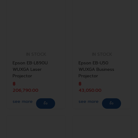
IN STOCK
IN STOCK
Epson EB-L890U
Epson EB-U50
WUXGA Laser
WUXGA Business
Projector
Projector
฿
฿
206,790.00
43,050.00
see more
see more
ซื้อ
ซื้อ