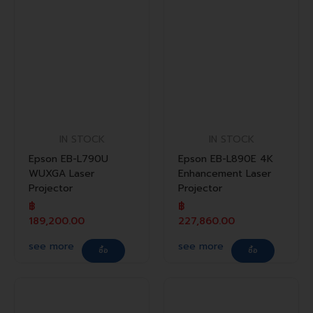
IN STOCK
IN STOCK
Epson EB-L790U
Epson EB-L890E 4K
WUXGA Laser
Enhancement Laser
Projector
Projector
฿
฿
189,200.00
227,860.00
see more
see more
ซื้อ
ซื้อ