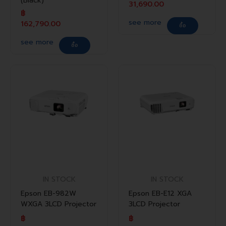
(Black)
31,690.00
฿
see more
162,790.00
ซื้อ
see more
ซื้อ
IN STOCK
IN STOCK
Epson EB-982W
Epson EB-E12 XGA
WXGA 3LCD Projector
3LCD Projector
฿
฿