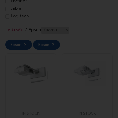
Fortinet
Jabra
Logitech
หน้าหลัก
/ Epson
×
×
Epson
Epson
IN STOCK
IN STOCK