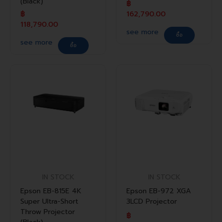
(Black)
฿
฿
162,790.00
118,790.00
see more
ซื้อ
see more
ซื้อ
IN STOCK
IN STOCK
Epson EB-815E 4K
Epson EB-972 XGA
Super Ultra-Short
3LCD Projector
Throw Projector
฿