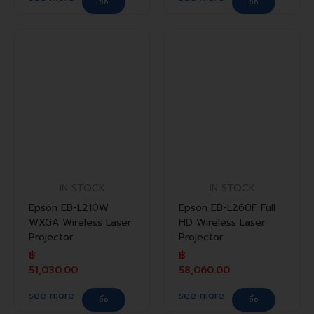
ซื้อ
ซื้อ
IN STOCK
IN STOCK
Epson EB-L210W
Epson EB-L260F Full
WXGA Wireless Laser
HD Wireless Laser
Projector
Projector
฿
฿
51,030.00
58,060.00
see more
see more
ซื้อ
ซื้อ