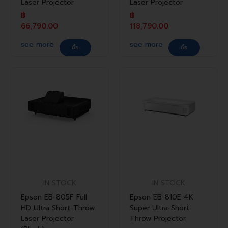
Laser Projector
Laser Projector
฿
฿
66,790.00
118,790.00
see more
see more
ซื้อ
ซื้อ
IN STOCK
IN STOCK
Epson EB-805F Full
Epson EB-810E 4K
HD Ultra Short-Throw
Super Ultra-Short
Laser Projector
Throw Projector