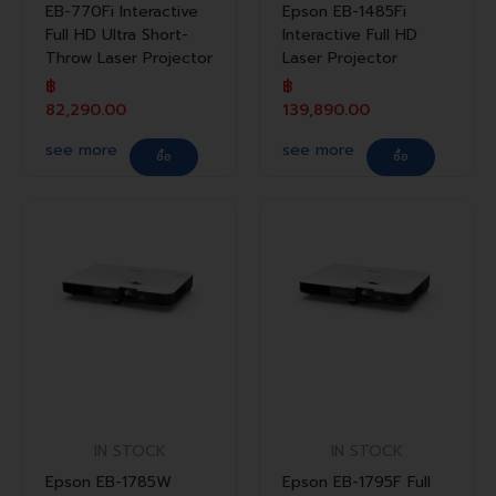
EB-770Fi Interactive
Epson EB-1485Fi
Full HD Ultra Short-
Interactive Full HD
Throw Laser Projector
Laser Projector
฿
฿
82,290.00
139,890.00
see more
see more
ซื้อ
ซื้อ
IN STOCK
IN STOCK
Epson EB-1785W
Epson EB-1795F Full