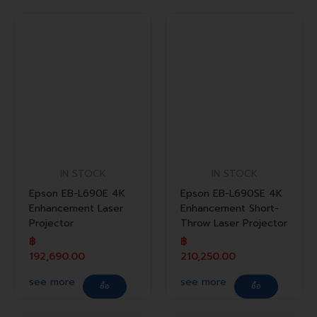
IN STOCK
IN STOCK
Epson EB-L690E 4K
Epson EB-L690SE 4K
Enhancement Laser
Enhancement Short-
Projector
Throw Laser Projector
฿
฿
192,690.00
210,250.00
see more
see more
ซื้อ
ซื้อ