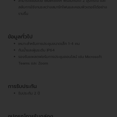
สามารถเชื่อมต่อ Bluetooth พร้อมกันได้ 2 อุปกรณ์ และ
สลับการใช้งานระหว่างสมาร์ทโฟนและคอมพิวเตอร์ได้อย่าง
ราบรื่น
ข้อมูลทั่วไป
เหมาะสำหรับการประชุมขนาดเล็ก 1-4 คน
กันน้ำและฝุ่นระดับ IP64
​
รองรับแพลตฟอร์มการประชุมออนไลน์ เช่น Microsoft
Teams และ Zoom
การรับประกัน
รับประกัน 2 ปี
อุปกรณ์ภายในกล่อง