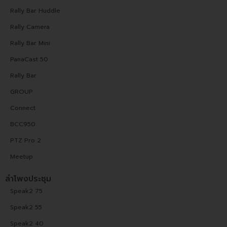
Rally Bar Huddle
Rally Camera
Rally Bar Mini
PanaCast 50
Rally Bar
GROUP
Connect
BCC950
PTZ Pro 2
Meetup
ลำโพงประชุม
Speak2 75
Speak2 55
Speak2 40