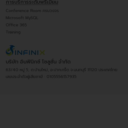
การบริการระดับพรีเมี่ยม
Conference Room ครบวงจร
Microsoft MySQL
Office 365
Training
บริษัท อินฟินิกซ์ โซลูชั่น จำกัด
63/40 หมู่ 5, ต.บ้านใหม่, อ.ปากเกร็ด จ.นนทบุรี 11120 ประเทศไทย
เลขประจำตัวผู้เสียภาษี : 0105556157935