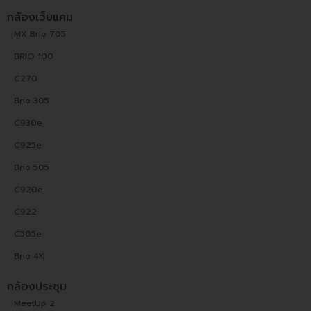
กล้องเว็บแคม
MX Brio 705
BRIO 100
C270
Brio 305
C930e
C925e
Brio 505
C920e
C922
C505e
Brio 4K
กล้องประชุม
MeetUp 2