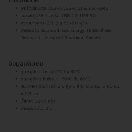
การเชื่อมต่อ
พอร์ตเชื่อมต่อ: USB-A, USB-C, Ethernet (RJ45)
เวอร์ชัน USB ที่รองรับ: USB 2.0, USB 3.0
ความยาวสาย USB: 2 เมตร (6.6 ฟุต)
การรองรับ Bluetooth Low Energy: รองรับ สำหรับ
รีโมทคอนโทรลและการเข้าถึงผ่านแอป Sound+
ข้อมูลเพิ่มเติม
อุณหภูมิการทำงาน: 5°C ถึง 35°C
อุณหภูมิการเก็บรักษา: -20°C ถึง 60°C
ขนาดผลิตภัณฑ์ (กว้าง x สูง x ลึก): 650 มม. x 80 มม.
x 125 มม.
น้ำหนัก: 2200 กรัม
การรับประกัน: 2 ปี