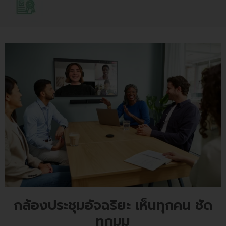
กล้องประชุมอัจฉริยะ เห็นทุกคน ชัด
ทุกมุม