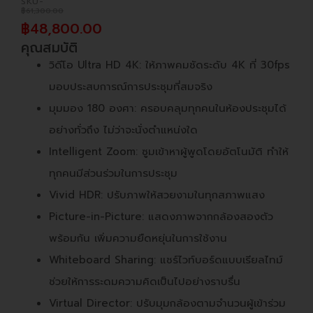
SKU-
฿
61,300.00
฿
48,800.00
คุณสมบัติ
วิดีโอ Ultra HD 4K: ให้ภาพคมชัดระดับ 4K ที่ 30fps
มอบประสบการณ์การประชุมที่สมจริง
มุมมอง 180 องศา: ครอบคลุมทุกคนในห้องประชุมได้
อย่างทั่วถึง ไม่ว่าจะนั่งตำแหน่งใด
Intelligent Zoom: ซูมเข้าหาผู้พูดโดยอัตโนมัติ ทำให้
ทุกคนมีส่วนร่วมในการประชุม
Vivid HDR: ปรับภาพให้สวยงามในทุกสภาพแสง
Picture-in-Picture: แสดงภาพจากกล้องสองตัว
พร้อมกัน เพิ่มความยืดหยุ่นในการใช้งาน
Whiteboard Sharing: แชร์ไวท์บอร์ดแบบเรียลไทม์
ช่วยให้การระดมความคิดเป็นไปอย่างราบรื่น
Virtual Director: ปรับมุมกล้องตามจำนวนผู้เข้าร่วม