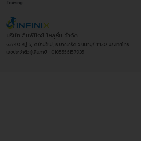
Training
บริษัท อินฟินิกซ์ โซลูชั่น จำกัด
63/40 หมู่ 5, ต.บ้านใหม่, อ.ปากเกร็ด จ.นนทบุรี 11120 ประเทศไทย
เลขประจำตัวผู้เสียภาษี : 0105556157935