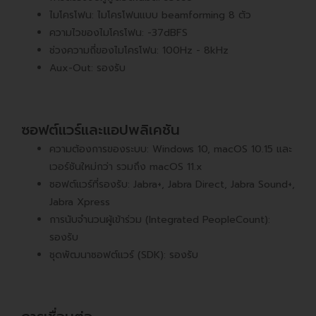
ไมโครโฟน: ไมโครโฟนแบบ beamforming 8 ตัว
ความไวของไมโครโฟน: -37dBFS
ช่วงความถี่ของไมโครโฟน: 100Hz - 8kHz
Aux-Out: รองรับ
ซอฟต์แวร์และแอปพลิเคชัน
ความต้องการของระบบ: Windows 10, macOS 10.15 และ
เวอร์ชันใหม่กว่า รวมถึง macOS 11.x
ซอฟต์แวร์ที่รองรับ: Jabra+, Jabra Direct, Jabra Sound+,
Jabra Xpress
การนับจำนวนผู้เข้าร่วม (Integrated PeopleCount):
รองรับ
ชุดพัฒนาซอฟต์แวร์ (SDK): รองรับ