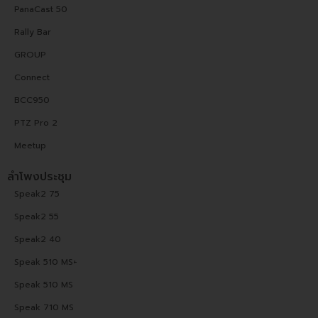
PanaCast 50
Rally Bar
GROUP
Connect
BCC950
PTZ Pro 2
Meetup
ลำโพงประชุม
Speak2 75
Speak2 55
Speak2 40
Speak 510 MS+
Speak 510 MS
Speak 710 MS