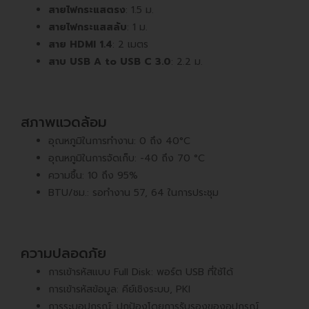
สายไฟกระแสตรง
: 1.5 ม.
สายไฟกระแสสลับ
: 1 ม.
สาย HDMI 1.4
: 2 เมตร
สาบ USB A to USB C 3.0
: 2.2 ม.
สภาพแวดล้อม
อุณหภูมิในการทำงาน: 0 ถึง 40°C
อุณหภูมิในการจัดเก็บ: -40 ถึง 70 °C
ความชื้น: 10 ถึง 95%
BTU/ชม.: รอทำงาน 57, 64 ในการประชุม
ความปลอดภัย
การเข้ารหัสแบบ Full Disk: พอร์ต USB ที่ใช้ได้
การเข้ารหัสข้อมูล: คีย์เชิงระบบ, PKI
การระบุอุปกรณ์: ปกป้องโดยการรับรองของอุปกรณ์