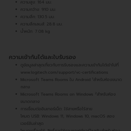
ความสูง: 164 มม.
ความกว้าง: 910 มม.
ความลึก: 130.5 มม.
ความลึกเลนส์: 28.8 มม.
น้ำหนัก: 7.08 kg
ความเข้ากันได้และใบรับรอง
ดูข้อมูลล่าสุดเกี่ยวกับการรับรองและความเข้ากันได้เข้าไปที่
www.logitech.com/support/vc-certifications
1
Microsoft Teams Rooms ใน Android
สำหรับห้องขนาด
กลาง
2
Microsoft Teams Rooms on Windows
สำหรับห้อง
ขนาดกลาง
การเชื่อมต่ออินเทอร์เน็ต: ใช้สายหรือไร้สาย
โหมด USB: Windows 11, Windows 10, macOS สอง
เวอร์ชันล่าสุด
โหมดเครื่องใช้: สิทธิ์การใช้งานซอฟต์แวร์โซลูชันสำหรับห้อง