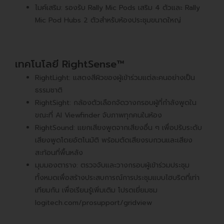
ไมค์เสริม: รองรับ Rally Mic Pods เสริม 4 ตัวและ Rally
Mic Pod Hubs 2 ตัวสำหรับห้องประชุมขนาดใหญ่
เทคโนโลยี RightSense™
RightLight: แสดงสีผิวของผู้เข้าร่วมแต่ละคนอย่างเป็น
ธรรมชาติ
RightSight: กล้องตัวเลือกจัดวางกรอบผู้ที่กำลังพูดใน
ขณะที่ AI Viewfinder จับภาพทุกคนในห้อง
RightSound: แยกเสียงพูดจากเสียงอื่น ๆ เพื่อปรับระดับ
เสียงพูดโดยอัตโนมัติ พร้อมตัดเสียงรบกวนและเสียง
สะท้อนที่พื้นหลัง
มุมมองตาราง: ตรวจจับและวางกรอบผู้เข้าร่วมประชุม
ทั้งหมดเพื่อสร้างประสบการณ์การประชุมแบบไฮบริดที่เท่า
เทียมกัน เพื่อเรียนรู้เพิ่มเติม โปรดเยี่ยมชม
logitech.com/prosupport/gridview