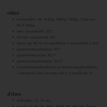
กล้อง
ความละเอียด: 4K, 1440p, 1080p, 900p, 720p และ
SD ที่ 30fps
แพน: ระบบมอเตอร์ ±25°
ก้ม-เงย: ระบบมอเตอร์ ±15°
Zoom: ซูม HD 15 เท่า (ออปติคอล 5 เท่าและดิจิทัล 3 เท่า)
มุมมองภาพแนวทแยงมุม: 90°
มุมมองภาพแนวนอน: 82.1°
มุมมองภาพแนวทแยงมุม: 52.2°
ความครอบคลุมห้องทั้งหมด (ความครอบคลุมห้องทั้งหมด
+ แพนและก้ม-เงย): แนวนอน 132.1° x แนวตั้ง 82.2°
ลำโพง
ตัวขับเสียง: 2x 70 มม.
ความไว: 92dB SPL @1W, 99dB SPL @8.0W, ทั้งสอง