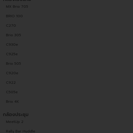
MX Brio 705
BRIO 100
C270
Brio 305
C930e
C925e
Brio 505
C920e
C922
C505e
Brio 4K
กล้องประชุม
MeetUp 2
Rally Bar Huddle