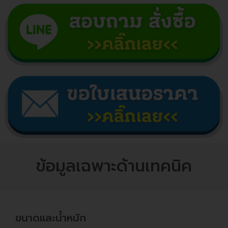
ข้อมูลเฉพาะด้านเทคนิค
ขนาดและน้ำหนัก