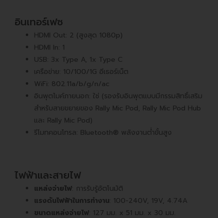
อินเทอร์เฟซ
HDMI Out: 2 (สูงสุด 1080p)
HDMI In: 1
USB: 3x Type A, 1x Type C
เครือข่าย: 10/100/1G อีเธอร์เน็ต
WiFi: 802.11a/b/g/n/ac
อินพุตไมค์ภายนอก: ใช่ (รองรับอินพุตแบบมีกรรมสิทธิ์เสริม
สำหรับสายขยายของ Rally Mic Pod, Rally Mic Pod Hub
และ Rally Mic Pod)
รีโมทคอนโทรล: Bluetooth® พลังงานต่ำขั้นสูง
ไฟฟ้าและสายไฟ
แหล่งจ่ายไฟ
: การรับรู้อัตโนมัติ
แรงดันไฟฟ้าในการทำงาน
: 100-240V, 19V, 4.74A
ขนาดแหล่งจ่ายไฟ
: 127 มม. x 51 มม. x 30 มม.