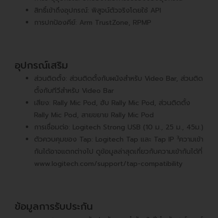
สิทธิ์เข้าถึงอุปกรณ์: พิสูจน์ตัวจริงโดยใช้ API
การปกป้องคีย์: Arm TrustZone, RPMP
อุปกรณ์เสริม
ส่วนติดตั้ง: ส่วนติดตั้งกับผนังสำหรับ Video Bar, ส่วนติด
ตั้งกับทีวีสำหรับ Video Bar
เสียง: Rally Mic Pod, ฮับ Rally Mic Pod, ส่วนติดตั้ง
Rally Mic Pod, สายขยาย Rally Mic Pod
การเชื่อมต่อ: Logitech Strong USB (10 ม., 25 ม., 45ม.)
3
ตัวควบคุมของ Tap: Logitech Tap และ Tap IP
ความเข้า
กันได้อาจแตกต่างไป ดูข้อมูลล่าสุดเกี่ยวกับความเข้ากันได้ที่
www.logitech.com/support/tap-compatibility
ข้อมูลการรับประกัน