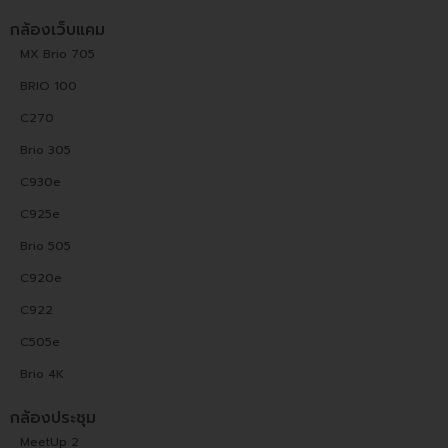
กล้องเว็บแคม
MX Brio 705
BRIO 100
C270
Brio 305
C930e
C925e
Brio 505
C920e
C922
C505e
Brio 4K
กล้องประชุม
MeetUp 2