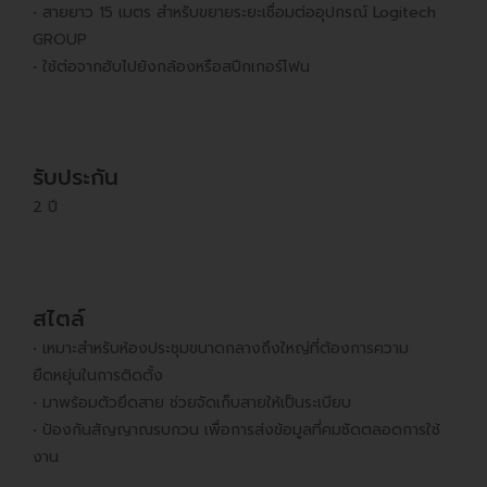
• สายยาว 15 เมตร สำหรับขยายระยะเชื่อมต่ออุปกรณ์ Logitech
GROUP
• ใช้ต่อจากฮับไปยังกล้องหรือสปีกเกอร์โฟน
รับประกัน
2 ปี
สไตล์
• เหมาะสำหรับห้องประชุมขนาดกลางถึงใหญ่ที่ต้องการความ
ยืดหยุ่นในการติดตั้ง
• มาพร้อมตัวยึดสาย ช่วยจัดเก็บสายให้เป็นระเบียบ
• ป้องกันสัญญาณรบกวน เพื่อการส่งข้อมูลที่คมชัดตลอดการใช้
งาน