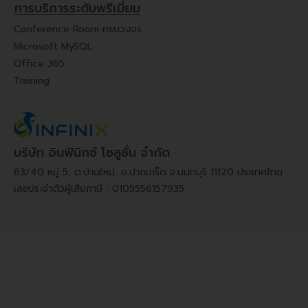
การบริการระดับพรีเมี่ยม
Conference Room ครบวงจร
Microsoft MySQL
Office 365
Training
บริษัท อินฟินิกซ์ โซลูชั่น จำกัด
63/40 หมู่ 5, ต.บ้านใหม่, อ.ปากเกร็ด จ.นนทบุรี 11120 ประเทศไทย
เลขประจำตัวผู้เสียภาษี : 0105556157935