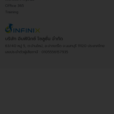
Office 365
Training
บริษัท อินฟินิกซ์ โซลูชั่น จำกัด
63/40 หมู่ 5, ต.บ้านใหม่, อ.ปากเกร็ด จ.นนทบุรี 11120 ประเทศไทย
เลขประจำตัวผู้เสียภาษี : 0105556157935