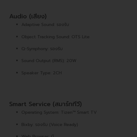
Audio (เสียง)
Adaptive Sound: รองรับ
Object Tracking Sound: OTS Lite
Q-Symphony: รองรับ
Sound Output (RMS): 20W
Speaker Type: 2CH
Smart Service (สมาร์ททีวี)
Operating System: Tizen™ Smart TV
Bixby: รองรับ (Voice Ready)
Web Browser: มี