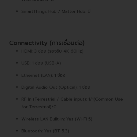
SmartThings Hub / Matter Hub: มี
Connectivity (การเชื่อมต่อ)
HDMI: 3 ช่อง (รองรับ 4K 60Hz)
USB: 1 ช่อง (USB-A)
Ethernet (LAN): 1 ช่อง
Digital Audio Out (Optical): 1 ช่อง
RF In (Terrestrial / Cable input): 1/1(Common Use
for Terrestrial)/0
Wireless LAN Built-in: Yes (Wi-Fi 5)
Bluetooth: Yes (BT 5.3)