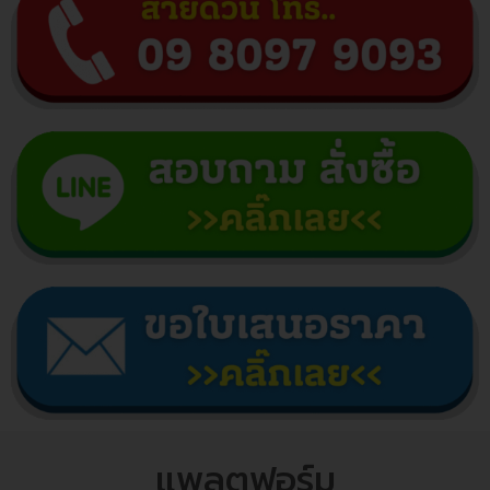
แพลตฟอร์ม