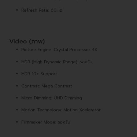
Refresh Rate: 60Hz
Video (ภาพ)
Picture Engine: Crystal Processor 4K
HDR (High Dynamic Range): รองรับ
HDR 10+: Support
Contrast: Mega Contrast
Micro Dimming: UHD Dimming
Motion Technology: Motion Xcelerator
Filmmaker Mode: รองรับ