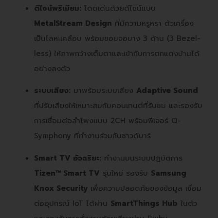
ดีไซน์พรีเมียม:
โดดเด่นด้วยดีไซน์แบบ
MetalStream Design
ที่มีความหรูหรา ตัวเครื่อง
เป็นโลหะเคลือบ พร้อมขอบจอบาง 3 ด้าน (3 Bezel-
less) ให้ภาพกว้างเต็มตาและเข้ากับการตกแต่งบ้านได้
อย่างลงตัว
ระบบเสียง:
มาพร้อมระบบเสียง
Adaptive Sound
ที่ปรับเสียงให้เหมาะสมกับคอนเทนต์ที่รับชม และรองรับ
การเชื่อมต่อลำโพงแบบ 2CH พร้อมฟีเจอร์ Q-
Symphony ที่ทำงานร่วมกับซาวด์บาร์
Smart TV อัจฉริยะ:
ทำงานบนระบบปฏิบัติการ
Tizen™ Smart TV
รุ่นใหม่ รองรับ
Samsung
Knox Security
เพื่อความปลอดภัยของข้อมูล เชื่อม
ต่ออุปกรณ์ IoT ได้ผ่าน
SmartThings Hub
ในตัว