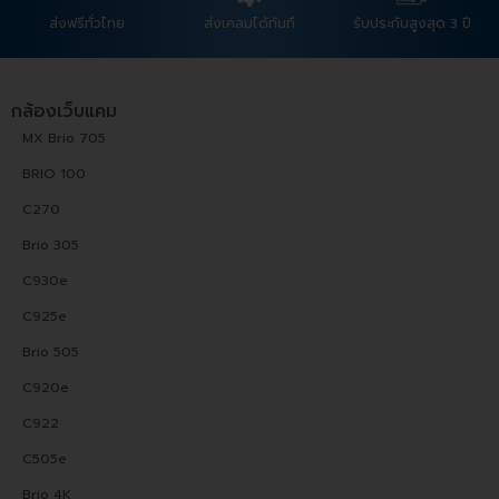
ส่งฟรีทั่วไทย
ส่งเคลมได้ทันที
รับประกันสูงสุด 3 ปี
กล้องเว็บแคม
MX Brio 705
BRIO 100
C270
Brio 305
C930e
C925e
Brio 505
C920e
C922
C505e
Brio 4K