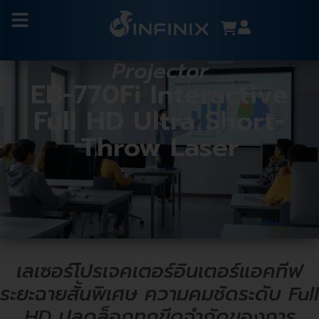
Projector
EB-770Fi Interactive
Full HD Ultra Short-
Throw Laser
เลเซอร์โปรเจคเตอร์อินเตอร์แอคทีฟ
ระยะฉายสั้นพิเศษ ความคมชัดระดับ Full
HD ปลดล็อกทุกขีดจำกัดของการ