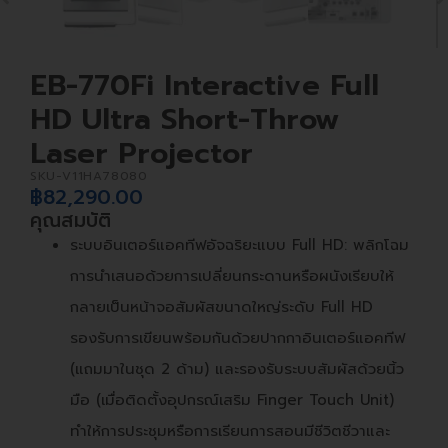
EB-770Fi Interactive Full
HD Ultra Short-Throw
Laser Projector
SKU-
V11HA78080
฿
82,290.00
คุณสมบัติ
ระบบอินเตอร์แอคทีฟอัจฉริยะแบบ Full HD: พลิกโฉม
การนำเสนอด้วยการเปลี่ยนกระดานหรือผนังเรียบให้
กลายเป็นหน้าจอสัมผัสขนาดใหญ่ระดับ Full HD
รองรับการเขียนพร้อมกันด้วยปากกาอินเตอร์แอคทีฟ
(แถมมาในชุด 2 ด้าม) และรองรับระบบสัมผัสด้วยนิ้ว
มือ (เมื่อติดตั้งอุปกรณ์เสริม Finger Touch Unit)
ทำให้การประชุมหรือการเรียนการสอนมีชีวิตชีวาและ