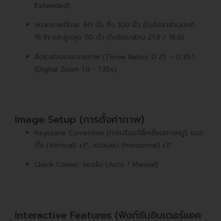
Extended)
ขนาดภาพที่ฉาย: 60 นิ้ว ถึง 100 นิ้ว (ในอัตราส่วนปกติ
16:9) และสูงสุด 110 นิ้ว (ในอัตราส่วน 21:9 / 16:6)
อัตราส่วนระยะฉายภาพ (Throw Ratio): 0.25 – 0.35:1
(Digital Zoom 1.0 - 1.35x)
Image Setup (การตั้งค่าภาพ)
Keystone Correction (การปรับแก้สี่เหลี่ยมคางหมู): แนว
ตั้ง (Vertical) ±3°, แนวนอน (Horizontal) ±3°
Quick Corner: รองรับ (Auto / Manual)
Interactive Features (ฟังก์ชันอินเตอร์แอค