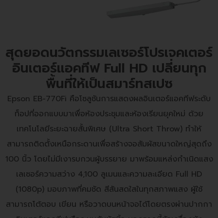
สุดยอดนวัตกรรมเลเซอร์โปรเจคเตอร์
อินเตอร์แอคทีฟ Full HD เปลี่ยนทุก
พื้นที่ให้เป็นสมาร์ทสเปซ
Epson EB-770Fi คือโซลูชันการแสดงผลอินเตอร์แอคทีฟระดับ
ท็อปที่ออกแบบมาเพื่อห้องประชุมและห้องเรียนยุคใหม่ ด้วย
เทคโนโลยีระยะฉายสั้นพิเศษ (Ultra Short Throw) ทำให้
สามารถติดตั้งเหนือกระดานเพื่อสร้างจอสัมผัสขนาดใหญ่สุดถึง
100 นิ้ว โดยไม่มีเงารบกวนผู้บรรยาย มาพร้อมแหล่งกำเนิดแสง
เลเซอร์ความสว่าง 4,100 ลูเมนและความละเอียด Full HD
(1080p) มอบภาพที่คมชัด สีสันสดใสในทุกสภาพแสง ผู้ใช้
สามารถโต้ตอบ เขียน หรือวาดบนหน้าจอได้โดยตรงผ่านปากกา