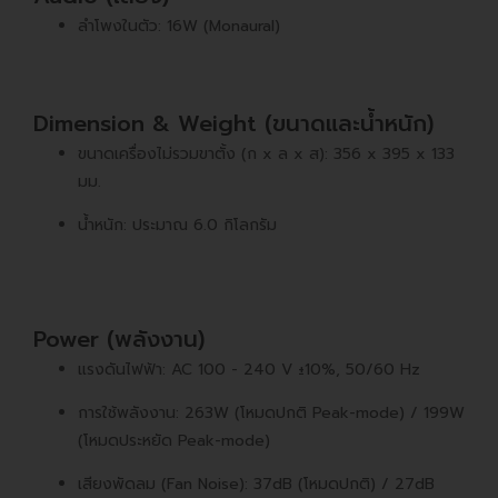
ลำโพงในตัว: 16W (Monaural)
Dimension & Weight (ขนาดและน้ำหนัก)
ขนาดเครื่องไม่รวมขาตั้ง (ก x ล x ส): 356 x 395 x 133
มม.
น้ำหนัก: ประมาณ 6.0 กิโลกรัม
Power (พลังงาน)
แรงดันไฟฟ้า: AC 100 - 240 V ±10%, 50/60 Hz
การใช้พลังงาน: 263W (โหมดปกติ Peak-mode) / 199W
(โหมดประหยัด Peak-mode)
เสียงพัดลม (Fan Noise): 37dB (โหมดปกติ) / 27dB