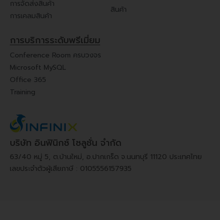
การจัดส่งสินค้า
สินค้า
การเคลมสินค้า
การบริการระดับพรีเมี่ยม
Conference Room ครบวงจร
Microsoft MySQL
Office 365
Training
บริษัท อินฟินิกซ์ โซลูชั่น จำกัด
63/40 หมู่ 5, ต.บ้านใหม่, อ.ปากเกร็ด จ.นนทบุรี 11120 ประเทศไทย
เลขประจำตัวผู้เสียภาษี : 0105556157935