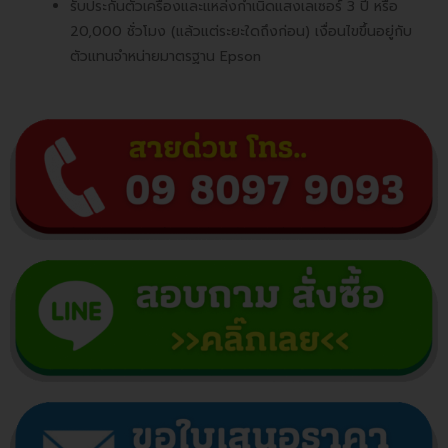
รับประกันตัวเครื่องและแหล่งกำเนิดแสงเลเซอร์ 3 ปี หรือ
20,000 ชั่วโมง (แล้วแต่ระยะใดถึงก่อน) เงื่อนไขขึ้นอยู่กับ
ตัวแทนจำหน่ายมาตรฐาน Epson