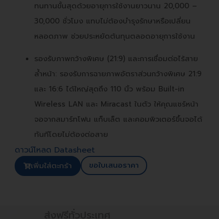
ทนทานขั้นสุดด้วยอายุการใช้งานยาวนาน 20,000 –
30,000 ชั่วโมง แทบไม่ต้องบำรุงรักษาหรือเปลี่ยน
หลอดภาพ ช่วยประหยัดต้นทุนตลอดอายุการใช้งาน
รองรับภาพกว้างพิเศษ (21:9) และการเชื่อมต่อไร้สาย
ล้ำหน้า: รองรับการฉายภาพอัตราส่วนกว้างพิเศษ 21:9
และ 16:6 ได้ใหญ่สุดถึง 110 นิ้ว พร้อม Built-in
Wireless LAN และ Miracast ในตัว ให้คุณแชร์หน้า
จอจากสมาร์ทโฟน แท็บเล็ต และคอมพิวเตอร์ขึ้นจอได้
ทันทีโดยไม่ต้องต่อสาย
ดาวน์โหลด Datasheet
ขอใบเสนอราคา
เพิ่มใส่ตะกร้า
ส่งฟรีทั่วประเทศ