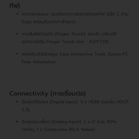
ทีฟ)
การตอบสนอง: รองรับปากกาอินเตอร์แอคทีฟ (มีให้ 2 ด้าม
ในชุด พร้อมหัวปากกาสำรอง)
การสัมผัสด้วยนิ้ว (Finger Touch): รองรับ (ต้องใช้
อุปกรณ์เสริม Finger Touch Unit - ELPFT01)
ซอฟต์แวร์สนับสนุน: Easy Interactive Tools, Epson PC
Free Annotation
Connectivity (การเชื่อมต่อ)
อินพุตดิจิตอล (Digital Input): 3 x HDMI (รองรับ HDCP
2.3)
อินพุตอนาล็อก (Analog Input): 2 x D-Sub 15Pin
(VGA), 1 x Composite (RCA Yellow)