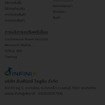
วิธีการสั่งซื้อ
ผลงานของเรา
วิธีการชำระเงิน
ติดต่อเรา
การจัดส่งสินค้า
สินค้า
การเคลมสินค้า
การบริการระดับพรีเมี่ยม
Conference Room ครบวงจร
Microsoft MySQL
Office 365
Training
บริษัท อินฟินิกซ์ โซลูชั่น จำกัด
63/40 หมู่ 5, ต.บ้านใหม่, อ.ปากเกร็ด จ.นนทบุรี 11120 ประเทศไทย
เลขประจำตัวผู้เสียภาษี : 0105556157935