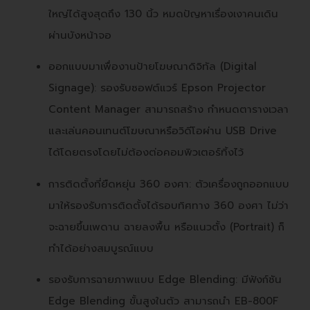
ใหญ่ได้สูงสุดถึง 130 นิ้ว หมดปัญหาเรื่องเงาคนเดิน
ผ่านบังหน้าจอ
ออกแบบมาเพื่องานป้ายโฆษณาดิจิทัล (Digital
Signage): รองรับซอฟต์แวร์ Epson Projector
Content Manager สามารถสร้าง กำหนดตารางเวลา
และเล่นคอนเทนต์โฆษณาหรือวิดีโอผ่าน USB Drive
ได้โดยตรงโดยไม่ต้องต่อคอมพิวเตอร์ทิ้งไว้
การติดตั้งที่ยืดหยุ่น 360 องศา: ตัวเครื่องถูกออกแบบ
มาให้รองรับการติดตั้งได้รอบทิศทาง 360 องศา ไม่ว่า
จะฉายขึ้นเพดาน ฉายลงพื้น หรือแนวตั้ง (Portrait) ก็
ทำได้อย่างสมบูรณ์แบบ
รองรับการฉายภาพแบบ Edge Blending: มีฟังก์ชัน
Edge Blending ขั้นสูงในตัว สามารถนำ EB-800F