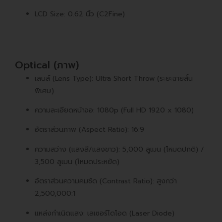
LCD Size: 0.62 นิ้ว (C2Fine)
Optical (ภาพ)
เลนส์ (Lens Type): Ultra Short Throw (ระยะฉายสั้น
พิเศษ)
ความละเอียดหน้าจอ: 1080p (Full HD 1920 x 1080)
อัตราส่วนภาพ (Aspect Ratio): 16:9
ความสว่าง (แสงสี/แสงขาว): 5,000 ลูเมน (โหมดปกติ) /
3,500 ลูเมน (โหมดประหยัด)
อัตราส่วนความคมชัด (Contrast Ratio): สูงกว่า
2,500,000:1
แหล่งกำเนิดแสง: เลเซอร์ไดโอด (Laser Diode)