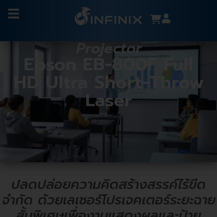
Projector
Epson EB-800F Full
HD Ultra Short-Throw
Laser
ปลดปล่อยความคิดสร้างสรรค์ไร้ขีด
จำกัด ด้วยเลเซอร์โปรเจคเตอร์ระยะฉาย
สั้นพิเศษเพื่องานแสดงผลและป้าย