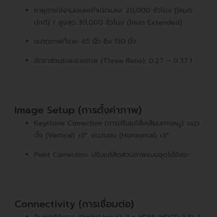
อายุการใช้งานแหล่งกำเนิดแสง: 20,000 ชั่วโมง (โหมด
ปกติ) / สูงสุด 30,000 ชั่วโมง (โหมด Extended)
ขนาดภาพที่ฉาย: 65 นิ้ว ถึง 130 นิ้ว
อัตราส่วนระยะฉายภาพ (Throw Ratio): 0.27 – 0.37:1
Image Setup (การตั้งค่าภาพ)
Keystone Correction (การปรับแก้สี่เหลี่ยมคางหมู): แนว
ตั้ง (Vertical) ±3°, แนวนอน (Horizontal) ±3°
Point Correction: ปรับแก้สัดส่วนภาพแบบจุดได้อิสระ
Connectivity (การเชื่อมต่อ)