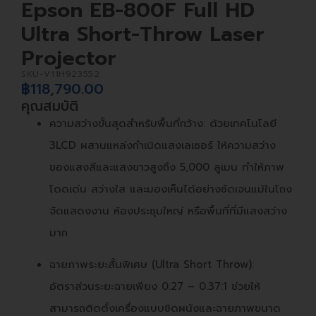
Epson EB-800F Full HD
Ultra Short-Throw Laser
Projector
SKU-
V11H923552
฿
118,790.00
คุณสมบัติ
ความสว่างขั้นสุดสำหรับพื้นที่กว้าง: ด้วยเทคโนโลยี
3LCD ผสานแหล่งกำเนิดแสงเลเซอร์ ให้ความสว่าง
ของแสงสีและแสงขาวสูงถึง 5,000 ลูเมน ทำให้ภาพ
โดดเด่น สว่างใส และมองเห็นได้อย่างชัดเจนแม้ในโถง
จัดแสดงงาน ห้องประชุมใหญ่ หรือพื้นที่ที่มีแสงสว่าง
มาก
ฉายภาพระยะสั้นพิเศษ (Ultra Short Throw):
อัตราส่วนระยะฉายเพียง 0.27 – 0.37:1 ช่วยให้
สามารถติดตั้งเครื่องแบบชิดผนังและฉายภาพขนาด