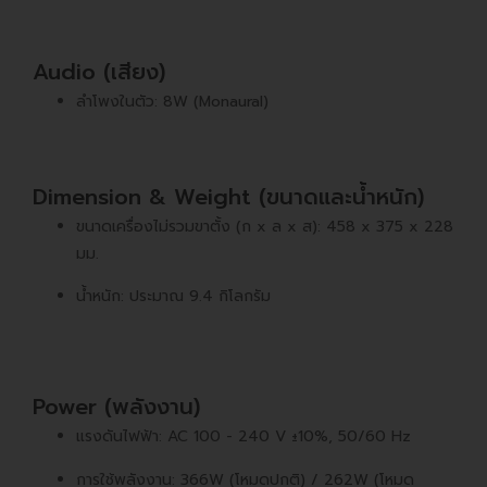
Audio (เสียง)
ลำโพงในตัว: 8W (Monaural)
Dimension & Weight (ขนาดและน้ำหนัก)
ขนาดเครื่องไม่รวมขาตั้ง (ก x ล x ส): 458 x 375 x 228
มม.
น้ำหนัก: ประมาณ 9.4 กิโลกรัม
Power (พลังงาน)
แรงดันไฟฟ้า: AC 100 - 240 V ±10%, 50/60 Hz
การใช้พลังงาน: 366W (โหมดปกติ) / 262W (โหมด