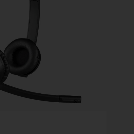
ผัสประสบการณ์เสียงที่เหนือกว่า ในทุกการประชุม, ฟังเพลง
 สนทนาได้อย่างชัดเจน แม้ในสภาพแวดล้อมที่มีเสียงรบกวน
าย: ใช้งานได้ทันที เพียงเสียบปลั๊ก ไม่ต้องติดตั้งไดรเวอร์
ดับเสียง หรือปิดเสียงไมโครโฟนได้ง่ายๆ เพียงปลายนิ้วสัมผัส
ใส่สบาย: น้ำหนักเบา บุด้วยหนังเทียม และปรับขนาดได้ เหมาะ
นาน
สูง ทนทานต่อการใช้งานในชีวิตประจำวัน
ใบเสนอราคา