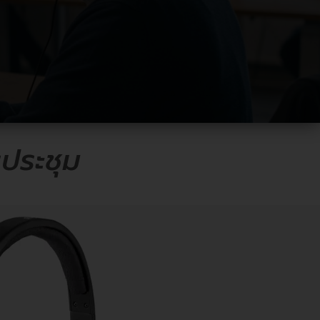
ประชุม
C