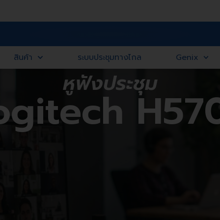
สินค้า
ระบบประชุมทางไกล
Genix
หูฟังประชุม
ogitech H57