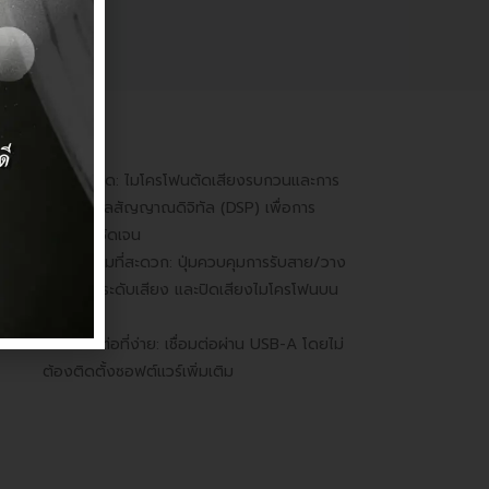
ฟีเจอร์
เสียงคมชัด: ไมโครโฟนตัดเสียงรบกวนและการ
ประมวลผลสัญญาณดิจิทัล (DSP) เพื่อการ
สนทนาที่ชัดเจน
การควบคุมที่สะดวก: ปุ่มควบคุมการรับสาย/วาง
สาย ปรับระดับเสียง และปิดเสียงไมโครโฟนบน
สาย
การเชื่อมต่อที่ง่าย: เชื่อมต่อผ่าน USB-A โดยไม่
ต้องติดตั้งซอฟต์แวร์เพิ่มเติม