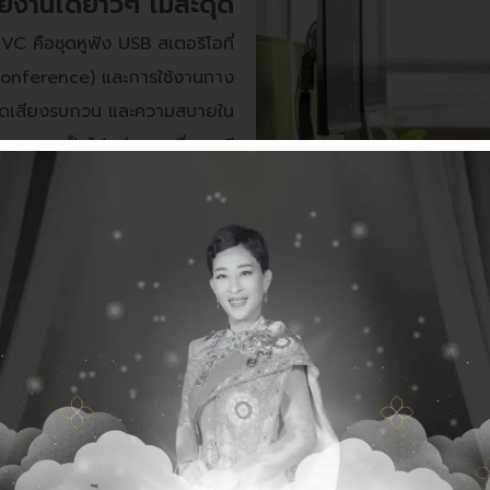
ยงานได้ยาวๆ ไม่สะดุด
คือชุดหูฟัง USB สเตอริโอที่
onference) และการใช้งานทาง
นตัดเสียงรบกวน และความสบายใน
องคุณจะเป็นไปอย่างราบรื่นและมี
ประสิทธิภาพ