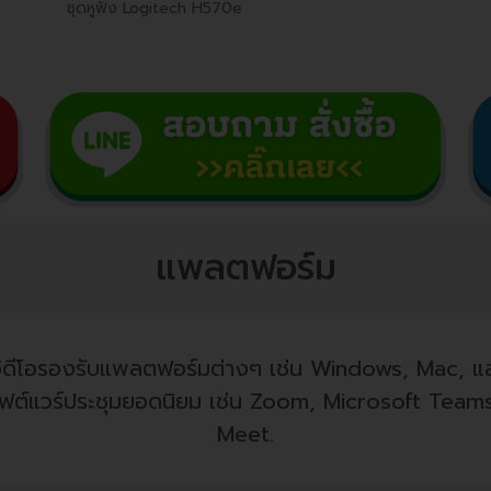
ชุดหูฟัง Logitech H570e
แพลตฟอร์ม
ดีโอรองรับแพลตฟอร์มต่างๆ เช่น Windows, Mac, และร
บซอฟต์แวร์ประชุมยอดนิยม เช่น Zoom, Microsoft Tea
Meet.