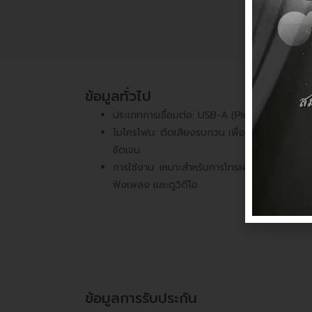
ข้อมูลทั่วไป
ประเภทการเชื่อมต่อ: USB-A (Plug-and-Play)
ไมโครโฟน: ตัดเสียงรบกวน เพื่อการสนทนาที่
ชัดเจน
การใช้งาน: เหมาะสำหรับการโทรผ่านอินเทอร์เน็ต
ฟังเพลง และดูวิดีโอ
ข้อมูลการรับประกัน