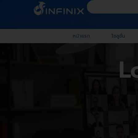
หน้าแรก
โซลูชั่น
L