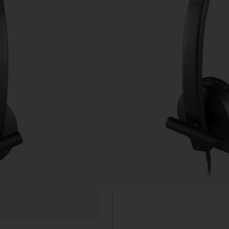
คุณภาพเสียงที่คมชัด: สัม
หรือดูหนัง
ไมโครโฟนตัดเสียงรบกวน:
การเชื่อมต่อ USB ที่ง่ายด
ปุ่มควบคุมบนสาย: ปรับระ
ดีไซน์ที่เรียบง่ายและสวม
สำหรับการใช้งานเป็นเวลา
ความทนทาน: วัสดุคุณภาพ
ดาวน์โหลด Datasheet
เพิ่มใส่ตะกร้า
ขอ