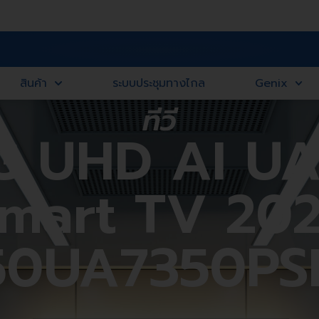
สินค้า
ระบบประชุมทางไกล
Genix
ทีวี
G UHD AI U
mart TV 20
50UA7350PS