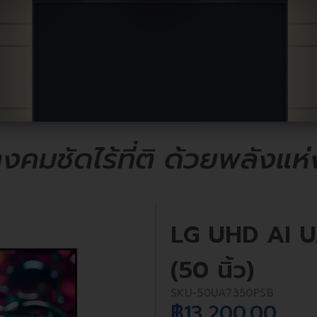
งคมชัดไร้ที่ติ ด้วยพลัง
LG UHD AI U
(50 นิ้ว)
SKU-
50UA7350PSB
฿
13,200.00