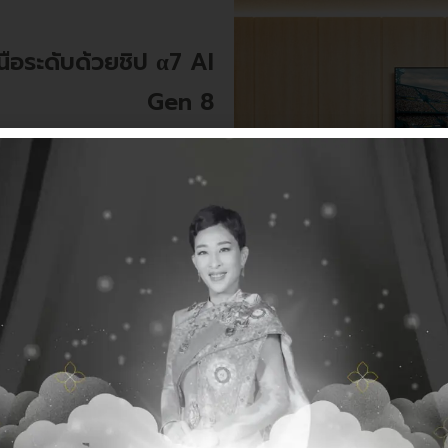
ือระดับด้วยชิป α7 AI
Gen 8
ขุมพลังชิปประมวลผล Alpha 7 AI
ำยิ่งขึ้น ทำหน้าที่วิเคราะห์และ
ต์ที่คุณรับชมโดยอัตโนมัติ ผสาน
ห้คุณเข้าถึงแอปพลิเคชันและความ
มระบบ Personalization ที่แนะนำ
คอนเทนต์ที่ตรงใจคุณที่สุด