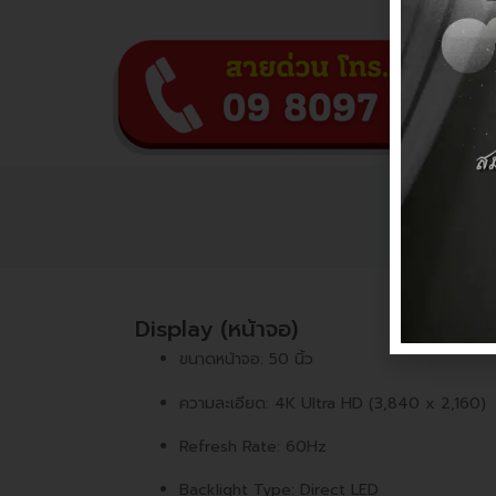
Display (หน้าจอ)
ขนาดหน้าจอ: 50 นิ้ว
ความละเอียด: 4K Ultra HD (3,840 x 2,160)
Refresh Rate: 60Hz
Backlight Type: Direct LED