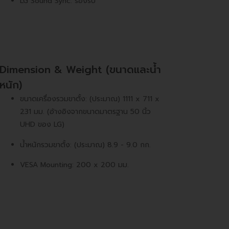
LG Sound Sync: รองรับ
Dimension & Weight (ขนาดและน้ำ
หนัก)
ขนาดเครื่องรวมขาตั้ง: (ประมาณ) 1111 x 711 x
231 มม. (อ้างอิงจากขนาดมาตรฐาน 50 นิ้ว
UHD ของ LG)
น้ำหนักรวมขาตั้ง: (ประมาณ) 8.9 - 9.0 กก.
VESA Mounting: 200 x 200 มม.