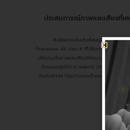
ประสบการณ์ภาพและเสียงที่เหน
สัมผัสความบันเทิงที่สมบูรณ์แบบด้วย
Processor 4K Gen 8 ที่ได้รับการพัฒนาให้ฉลาดล้
ปรับปรุงทั้งภาพและเสียงให้เหมาะสมกับคอนเทน
กับระบบปฏิบัติการ webOS 25 ใหม่ล่าสุดที่ใ
บันเทิงต่างๆ ได้อย่างรวดเร็วและลื่นไหล พร้อ