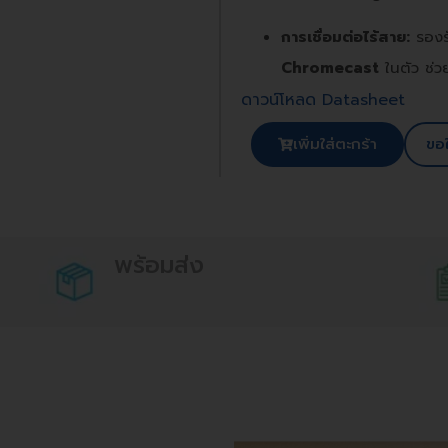
การเชื่อมต่อไร้สาย:
รองร
Chromecast
ในตัว ช่วย
ดาวน์โหลด Datasheet
เพิ่มใส่ตะกร้า
ขอ
พร้อมส่ง