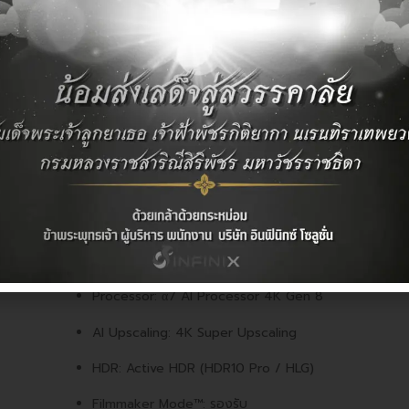
ข้อมูลเฉพาะด้านเทคนิค
Video (ภาพ)
Processor: α7 AI Processor 4K Gen 8
AI Upscaling: 4K Super Upscaling
HDR: Active HDR (HDR10 Pro / HLG)
Filmmaker Mode™: รองรับ